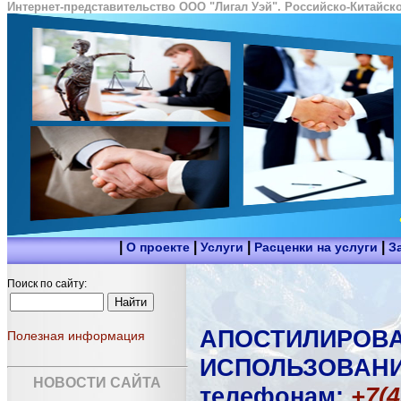
Интернет-представительство ООО "Лигал Уэй". Российско-Китайско
|
|
|
|
О проекте
Услуги
Расценки на услуги
З
Поиск по сайту:
АПОСТИЛИРОВА
Полезная информация
ИСПОЛЬЗОВАНИЯ 
НОВОСТИ САЙТА
телефонам:
+7(4