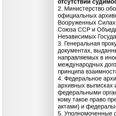
отсутствии судимо
2. Министерство об
официальных архивн
Вооруженных Силах
Союза ССР и Объед
Независимых Госуда
3. Генеральная про
документах, выданн
направляемых в ино
международных дого
принципа взаимност
4. Федеральное архи
архивных выписках 
федеральными орган
кому такое право п
актами) и федераль
5. Уполномоченные 