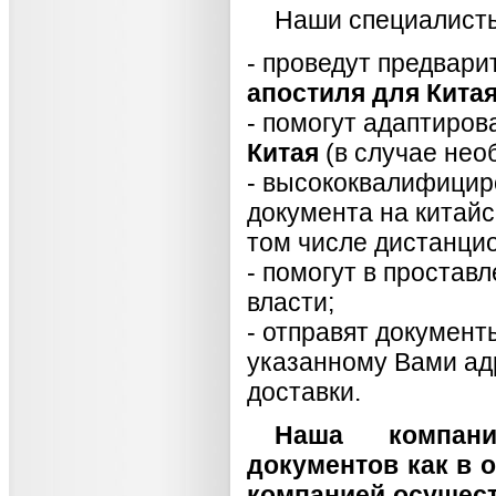
Наши специалисты
- проведут предвари
апостиля для Кита
- помогут адаптиро
Китая
(в случае нео
- высококвалифицир
документа на китайс
том числе дистанцио
- помогут в простав
власти;
- отправят докумен
указанному Вами ад
доставки.
Наша компан
документов как в 
компанией осущес