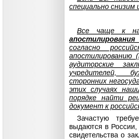
специально снизим и
Все чаще к на
апостилирования
согласно россий
апостилированию (
аудиторские закл
учредителей, бу
сторонних негосуда
этих случаях наш
порядке найти ре
документ к российс
Зачастую требуе
выдаются в России,
свидетельства о за