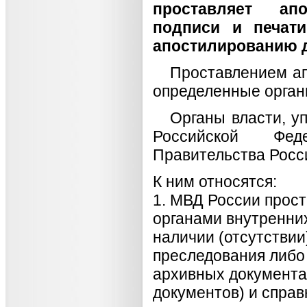
проставляет апо
подписи и печати
апостилированию д
Проставлением ап
определенные орган
Органы власти, у
Российской Фед
Правительства Росси
К ним относятся:
1. МВД России прос
органами внутренни
наличии (отсутствии
преследования либо
архивных документах
документов) и справ