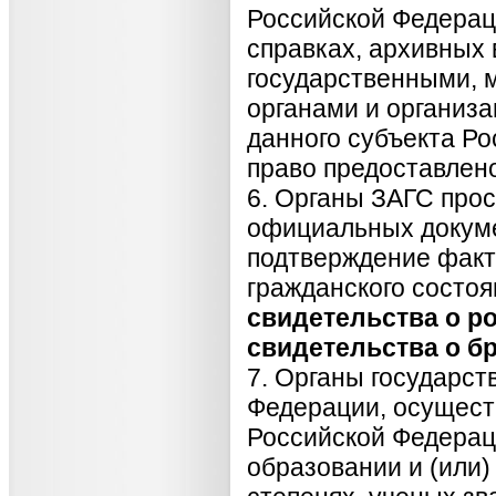
Российской Федерац
справках, архивных 
государственными, 
органами и организ
данного субъекта Ро
право предоставлен
6. Органы ЗАГС про
официальных докуме
подтверждение факт
гражданского состоя
свидетельства о р
свидетельства о бр
7. Органы государст
Федерации, осущес
Российской Федерац
образовании и (или)